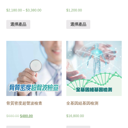
$
2,180.00
–
$
3,380.00
$
1,200.00
選擇產品
選擇產品
骨質密度超聲波檢查
全基因組基因檢測
$
680.00
$
480.00
$
16,800.00