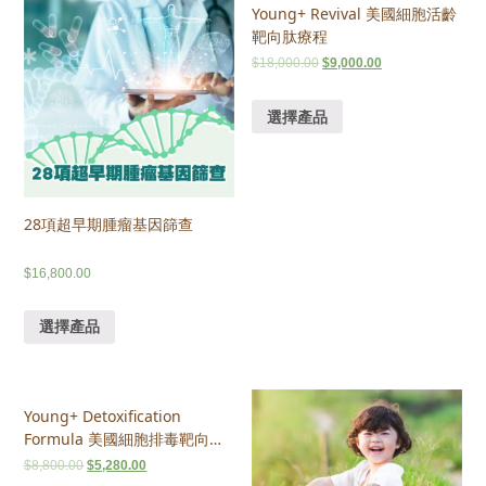
Young+ Revival 美國細胞活齡
靶向肽療程
$
18,000.00
$
9,000.00
選擇產品
28項超早期腫瘤基因篩查
$
16,800.00
選擇產品
Young+ Detoxification
Formula 美國細胞排毒靶向肽
療程
$
8,800.00
$
5,280.00