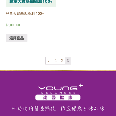
兒童天資基因檢測 100+
$
6,000.00
選擇產品
←
1
2
3