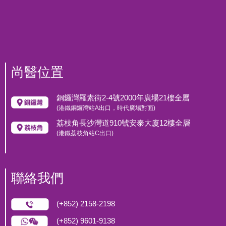
尚醫位置
銅鑼灣羅素街2-4號2000年廣場21樓全層
(港鐵銅鑼灣站A出口，時代廣場對面)
荔枝角長沙灣道910號安泰大廈12樓全層
(港鐵荔枝角站C出口)
聯絡我們
(+852) 2158-2198
(+852) 9601-9138