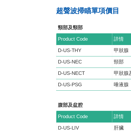
超聲波掃瞄單項價目
頸部及頸部
Product Code
詳情
D-US-THY
甲狀腺
D-US-NEC
頸部
D-US-NECT
甲狀腺
D-US-PSG
唾液腺
腹部及盆腔
Product Code
詳情
D-US-LIV
肝臟