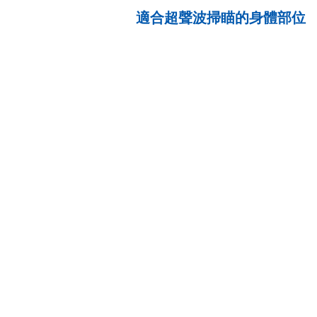
適合超聲波掃瞄的身體部位