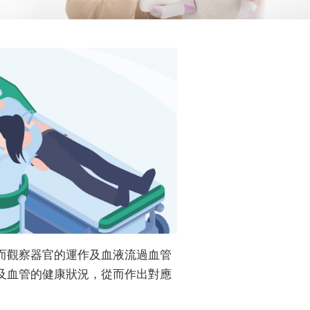
而觀察器官的運作及血液流過血管
及血管的健康狀況，從而作出對應