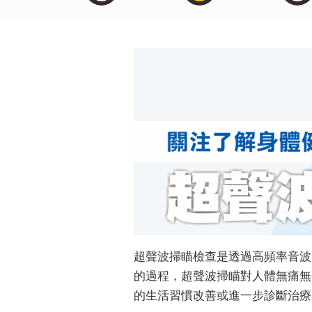
超聲波掃瞄檢查是透過高頻率音波
的過程，超聲波掃瞄對人體無痛無
的生活習慣改善或進一步診斷治療