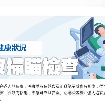
穿過人體皮膚，將身體各個器官及組織顯示成實時圖像，從
害，亦沒有輻射，準確可靠且安全。透過檢查得知體內器官
。