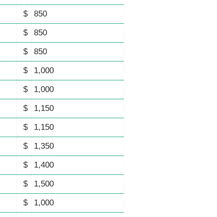
$
850
$
850
$
850
$
1,000
$
1,000
$
1,150
$
1,150
$
1,350
$
1,400
$
1,500
$
1,000