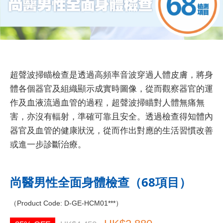
超聲波掃瞄檢查是透過高頻率音波穿過人體皮膚，將身
體各個器官及組織顯示成實時圖像，從而觀察器官的運
作及血液流過血管的過程，超聲波掃瞄對人體無痛無
害，亦沒有輻射，準確可靠且安全。透過檢查得知體內
器官及血管的健康狀況，從而作出對應的生活習慣改善
或進一步診斷治療。
尚醫男性全面身體檢查（68項目）
（Product Code: D-GE-HCM01***）