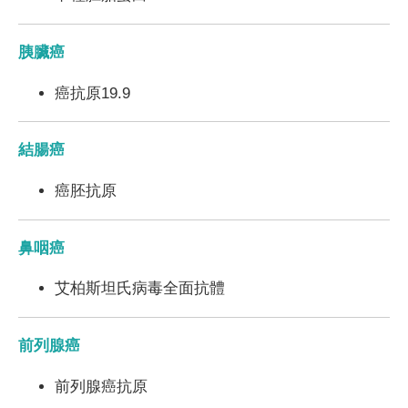
肝臟超聲波
胰臟癌
其他超聲波檢查
癌抗原19.9
膽及膽管超聲波
結腸癌
癌胚抗原
鼻咽癌
艾柏斯坦氏病毒全面抗體
前列腺癌
前列腺癌抗原