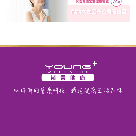
平均血紅蛋白濃度
紅血球分佈寬度
血小板
鐵
血型檢查
血型
Rh因子
糖尿
空腹血糖
糖化血色素
炎症指數