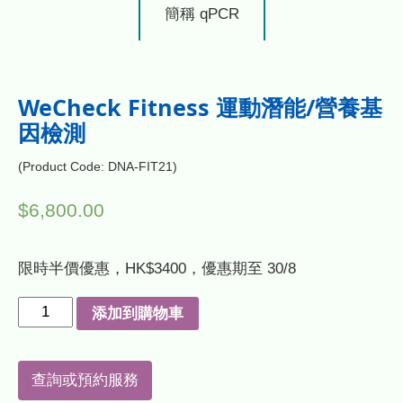
簡稱 qPCR
WeCheck Fitness 運動潛能/營養基
因檢測
(Product Code: DNA-FIT21)
$
6,800.00
限時半價優惠，HK$3400，優惠期至 30/8
W
添加到購物車
e
C
查詢或預約服務
h