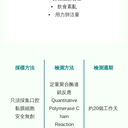
飲食紊亂
用力肺活量
採樣方法
檢測方法
檢測週期
定量聚合酶連
鎖反應
只須採集口腔
Quantitative
黏膜細胞
Polymerase C
約20個工作天
安全無創
hain
Reaction