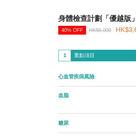
身體檢查計劃「優越版
HK$3,
40% OFF
HK$6,000
1
重點項目
心血管疾病風險
血脂
糖尿