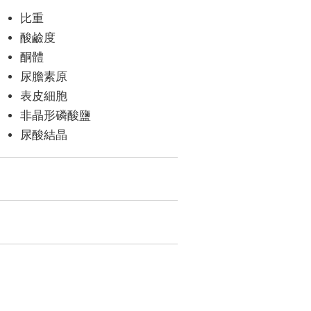
比重
酸鹼度
酮體
尿膽素原
表皮細胞
非晶形磷酸鹽
尿酸結晶