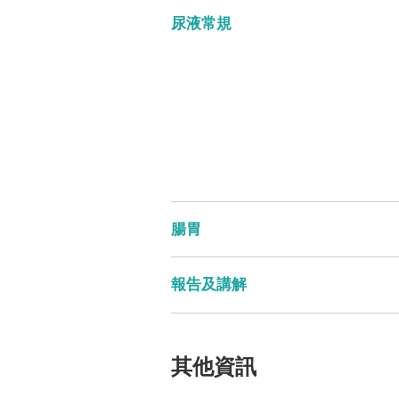
尿液常規
腸胃
報告及講解
其他資訊