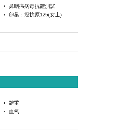
鼻咽癌病毒抗體測試
卵巢：癌抗原125(女士)
體重
血氧