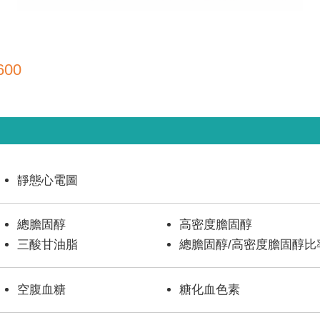
」
600
靜態心電圖
總膽固醇
高密度膽固醇
三酸甘油脂
總膽固醇/高密度膽固醇比
空腹血糖
糖化血色素