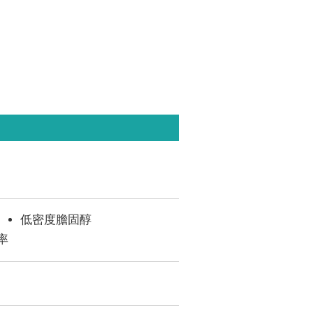
低密度膽固醇
率