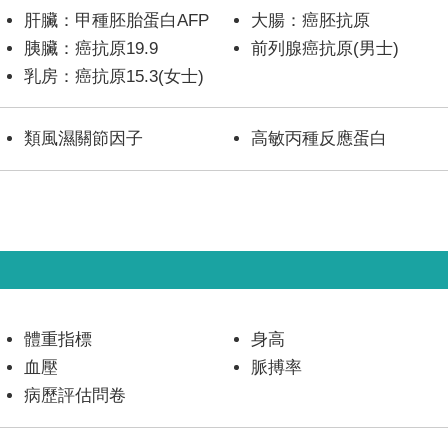
肝臟：甲種胚胎蛋白AFP
大腸：癌胚抗原
胰臟：癌抗原19.9
前列腺癌抗原(男士)
乳房：癌抗原15.3(女士)
類風濕關節因子
高敏丙種反應蛋白
體重指標
身高
血壓
脈搏率
病歷評估問卷