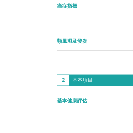
癌症指標
類風濕及發炎
2
基本項目
基本健康評估