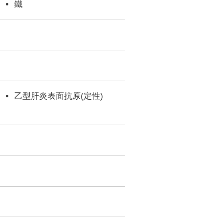
鐵
乙型肝炎表面抗原(定性)