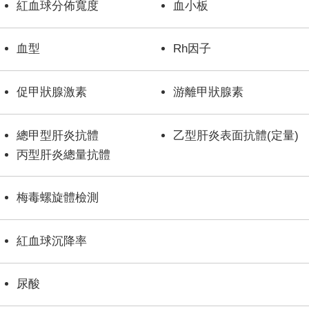
紅血球分佈寬度
血小板
血型
Rh因子
促甲狀腺激素
游離甲狀腺素
總甲型肝炎抗體
乙型肝炎表面抗體(定量)
丙型肝炎總量抗體
梅毒螺旋體檢測
紅血球沉降率
尿酸