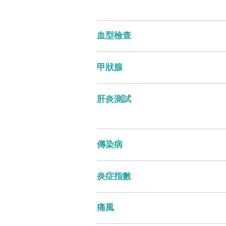
血型檢查
甲狀腺
肝炎測試
傳染病
炎症指數
痛風