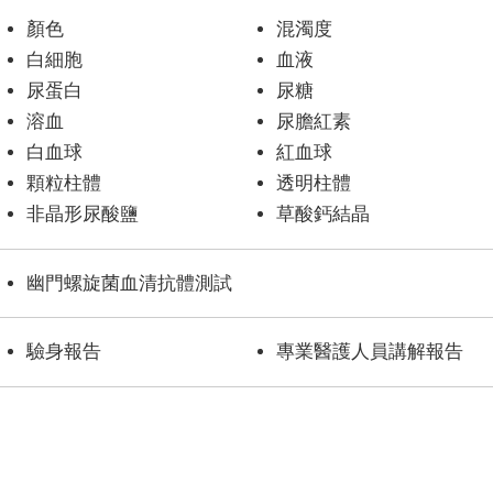
顏色
混濁度
白細胞
血液
尿蛋白
尿糖
溶血
尿膽紅素
白血球
紅血球
顆粒柱體
透明柱體
非晶形尿酸鹽
草酸鈣結晶
幽門螺旋菌血清抗體測試
驗身報告
專業醫護人員講解報告