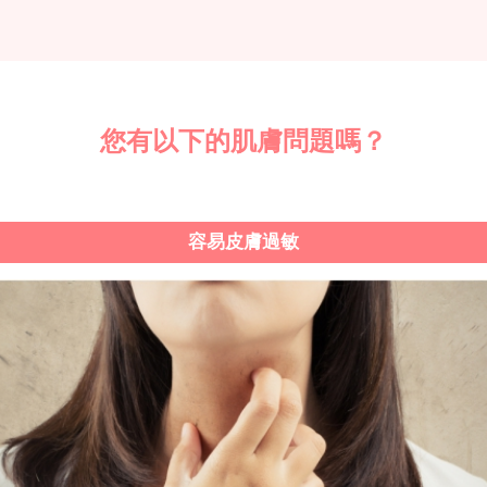
您有以下的肌膚問題嗎？
容易皮膚過敏