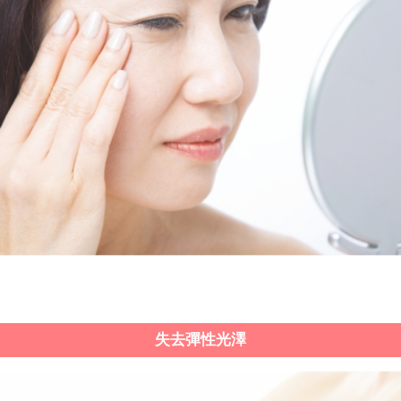
失去彈性光澤