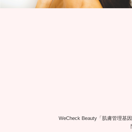
WeCheck Beauty「肌