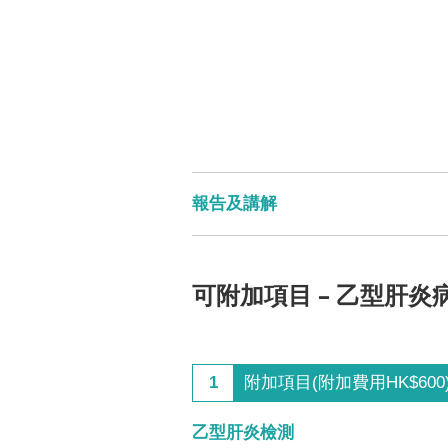
報告及講解
可附加項目 – 乙型肝炎
1
附加項目(附加費用HK$600
乙型肝炎檢測