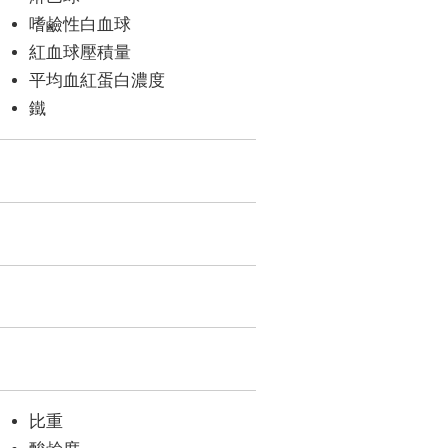
嗜鹼性白血球
紅血球壓積量
平均血紅蛋白濃度
鐵
比重