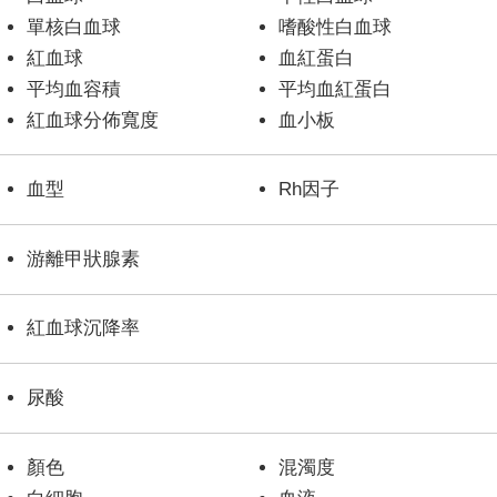
單核白血球
嗜酸性白血球
紅血球
血紅蛋白
平均血容積
平均血紅蛋白
紅血球分佈寬度
血小板
血型
Rh因子
游離甲狀腺素
紅血球沉降率
尿酸
顏色
混濁度