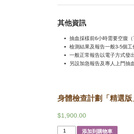
其他資訊
抽血採樣前6小時需要空腹（
檢測結果及報告一般3-5個
一般正常報告以電子方式發
另設加急報告及專人上門抽
身體檢查計劃「精選版
$
1,900.00
身
添加到購物車