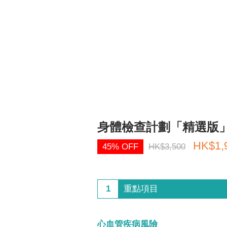
身體檢查計劃「精選版
HK$1,
45% OFF
HK$3,500
1
重點項目
心血管疾病風險