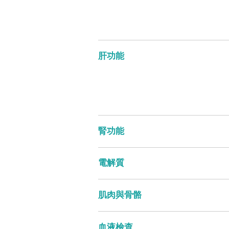
肝功能
腎功能
電解質
肌肉與骨骼
血液檢查