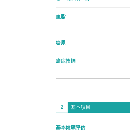
血脂
糖尿
癌症指標
2
基本項目
基本健康評估