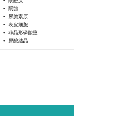
酸鹼度
酮體
尿膽素原
表皮細胞
非晶形磷酸鹽
尿酸結晶