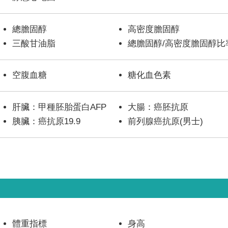
總膽固醇
高密度膽固醇
三酸甘油脂
總膽固醇/高密度膽固醇比
空腹血糖
糖化血色素
肝臟：甲種胚胎蛋白AFP
大腸：癌胚抗原
胰臟：癌抗原19.9
前列腺癌抗原(男士)
體重指標
身高