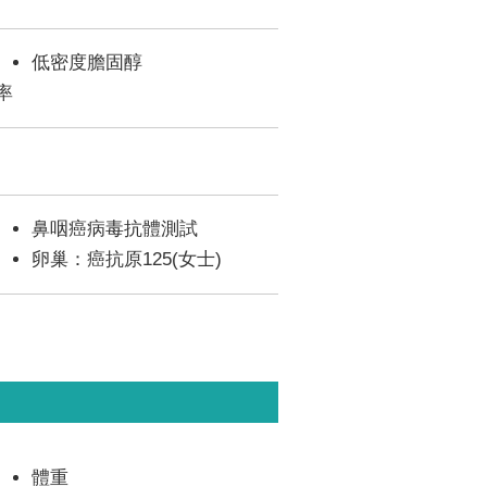
低密度膽固醇
率
鼻咽癌病毒抗體測試
卵巢：癌抗原125(女士)
體重