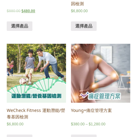
因檢測
$
880.00
$
480.00
$
6,800.00
選擇產品
選擇產品
WeCheck Fitness 運動潛能/營
Young+痛症管理方案
養基因檢測
$
6,800.00
$
380.00
–
$
1,280.00