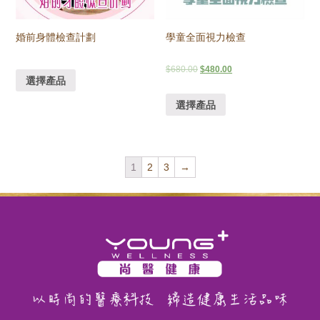
婚前身體檢查計劃
學童全面視力檢查
$
680.00
$
480.00
選擇產品
選擇產品
1
2
3
→