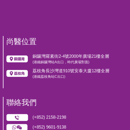
尚醫位置
銅鑼灣羅素街2-4號2000年廣場21樓全層
(港鐵銅鑼灣站A出口，時代廣場對面)
荔枝角長沙灣道910號安泰大廈12樓全層
(港鐵荔枝角站C出口)
聯絡我們
(+852) 2158-2198
(+852) 9601-9138