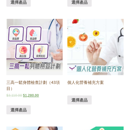
選擇產品
選擇產品
三高一鬆身體檢查計劃（43項
個人化營養補充方案
目）
$
3,110.00
$
1,280.00
選擇產品
選擇產品