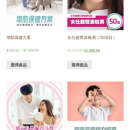
女仕超聲波檢測（50項目）
增肌保健方案
$
2,870.00
$
1,680.00
$
180.00
–
$
7,200.00
選擇產品
選擇產品