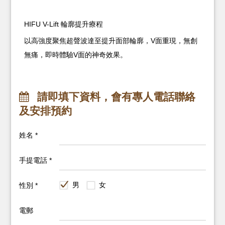
HIFU V-Lift 輪廓提升療程
以高強度聚焦超聲波達至提升面部輪廓，V面重現，無創
無痛，即時體驗V面的神奇效果。
請即填下資料，會有專人電話聯絡
及安排預約
姓名 *
手提電話 *
男
女
性別 *
電郵