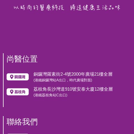
尚醫位置
銅鑼灣羅素街2-4號2000年廣場21樓全層
(港鐵銅鑼灣站A出口，時代廣場對面)
荔枝角長沙灣道910號安泰大廈12樓全層
(港鐵荔枝角站C出口)
聯絡我們