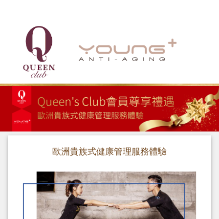
menu
歐洲貴族式健康管理服務體驗