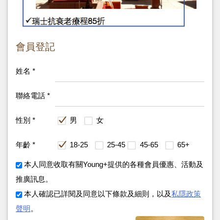
會員登記
姓名 *
聯絡電話 *
性別 *
男
女
年齡 *
18-25
25-45
45-65
65+
本人同意收取有關Young+提供的各種會員優惠、活動及
推廣訊息。
本人確認已詳閱及同意以下條款及細則，以及
私隱政策
聲明
。