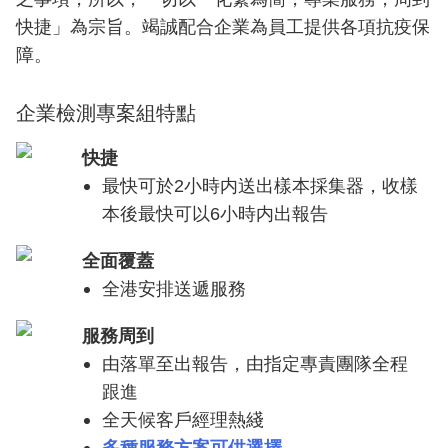
快捷」為宗旨。竭誠配合企業為員工提供各項抗疫保
障。
企業檢測專案組特點
快捷
最快可於2小時内送出樣本採集器，收樣
本後最快可以6小時内出報告
全面覆蓋
全港安排送遞服務
服務周到
由落單至出報告，由指定專責團隊全程
跟進
全天候客戶經理熱綫
多種服務方案可供選擇