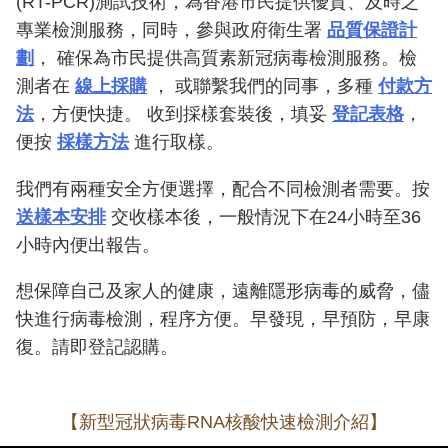
(RT-PCR)測試技術，為香港市民提供優質、及時之
專業檢測服務，同時，參與政府衛生署
品質保證計
劃
， 確保為市民提供高質素新冠病毒檢測服務。檢
測者在
線上採購
， 或聯繫我們的同事，多種
付款方
法
，方便快捷。 收到採樣套裝後，填妥
登記表格
，
便按
採樣方法
進行取樣。
我們有兩種安全方便選擇，配合不同檢測者需要。按
送樣本安排
交收樣本後，一般情況下在24小時至36
小時內便出報告。
想保障自己及家人的健康，遠離隱形病毒的威脅，儘
快進行病毒檢測，程序方便。早發現，早預防，早康
復。請即登記認購。
【新型冠狀病毒RNA核酸快速檢測介紹】