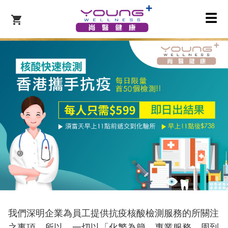
☰
我們深明企業為員工提供抗疫核酸檢測服務的所關注
之事項，所以，一切以「化繁為簡，專業服務，周到