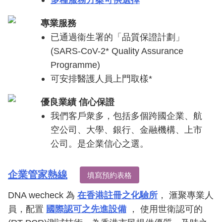
專業服務
已通過衞生署的「品質保證計劃」
(SARS-CoV-2* Quality Assurance
Programme)
可安排醫護人員上門取樣*
優良業績 信心保證
我們客戶衆多，包括多個跨國企業、航
空公司、大學、銀行、金融機構、上市
公司。是企業信心之選。
企業管家熱線
填寫預約表格
DNA wecheck 為
在香港註冊之化驗所
， 滙聚專業人
員，配置
國際認可之先進設備
， 使用世衛認可的