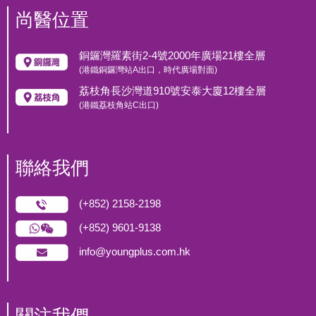
尚醫位置
銅鑼灣羅素街2-4號2000年廣場21樓全層
(港鐵銅鑼灣站A出口，時代廣場對面)
荔枝角長沙灣道910號安泰大廈12樓全層
(港鐵荔枝角站C出口)
聯絡我們
(+852) 2158-2198
(+852) 9601-9138
info@youngplus.com.hk