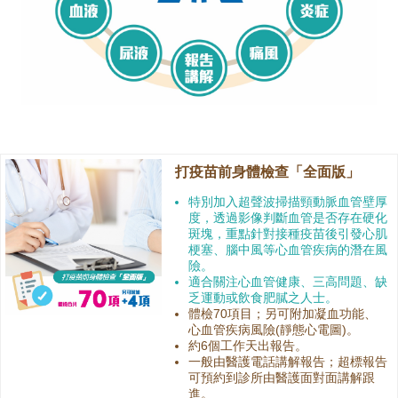
打疫苗前身體檢查「全面版」
特別加入超聲波掃描頸動脈血管壁厚
度，透過影像判斷血管是否存在硬化
斑塊，重點針對接種疫苗後引發心肌
梗塞、腦中風等心血管疾病的潛在風
險。
適合關注心血管健康、三高問題、缺
乏運動或飲食肥膩之人士。
體檢70項目；另可附加凝血功能、
心血管疾病風險(靜態心電圖)。
約6個工作天出報告。
一般由醫護電話講解報告；超標報告
可預約到診所由醫護面對面講解跟
進。