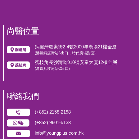
尚醫位置
銅鑼灣羅素街2-4號2000年廣場21樓全層
(港鐵銅鑼灣站A出口，時代廣場對面)
荔枝角長沙灣道910號安泰大廈12樓全層
(港鐵荔枝角站C出口)
聯絡我們
(+852) 2158-2198
(+852) 9601-9138
info@youngplus.com.hk