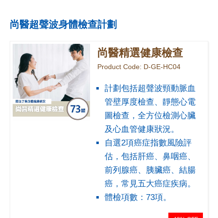
尚醫超聲波身體檢查計劃
尚醫精選健康檢查
Product Code: D-GE-HC04
計劃包括超聲波頸動脈血
管壁厚度檢查、靜態心電
圖檢查，全方位檢測心臟
及心血管健康狀況。
自選2項癌症指數風險評
估，包括肝癌、鼻咽癌、
前列腺癌、胰臟癌、結腸
癌，常見五大癌症疾病。
體檢項數：73項。