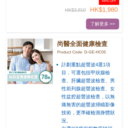
48% OFF
HK$1,980
HK$3,810
了解更多 >>
尚醫全面健康檢查
Product Code: D-GE-HC05
計劃重點超聲波4選1項
目，可選包括甲狀腺檢
查、肝臟超聲波檢查、男
性前列腺超聲波檢查、女
性盆腔超聲波檢查，以無
痛無害的超聲波掃瞄影像
技術，更準確檢測身體狀
況。