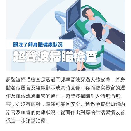
超聲波掃瞄檢查是透過高頻率音波穿過人體皮膚，將身
體各個器官及組織顯示成實時圖像，從而觀察器官的運
作及血液流過血管的過程，超聲波掃瞄對人體無痛無
害，亦沒有輻射，準確可靠且安全。透過檢查得知體內
器官及血管的健康狀況，從而作出對應的生活習慣改善
或進一步診斷治療。