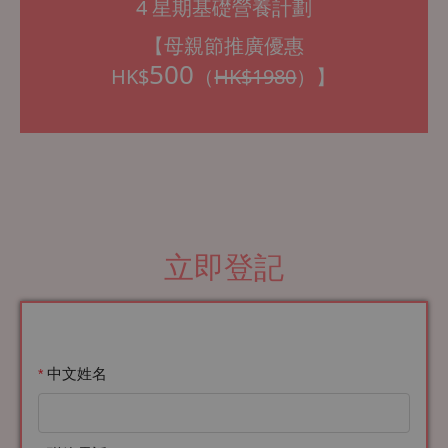
4 星期基礎營養計劃
【母親節推廣優惠
500
HK$
（
HK$1980
）】
立即登記
中文姓名