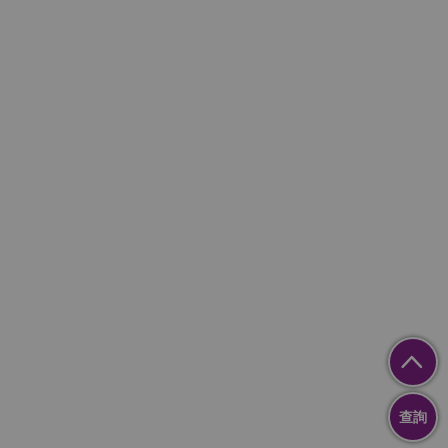
聯絡我們
(+852) 2158-2198
(+852) 9601-9138
info@youngplus.com.hk
關注我們
查詢