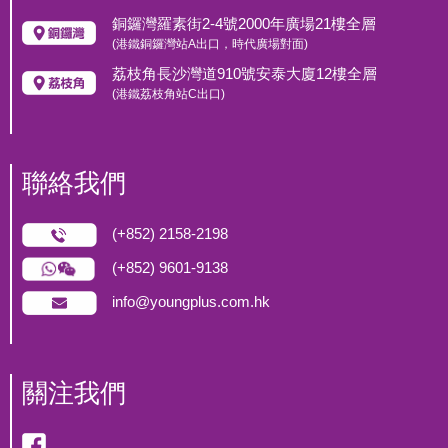
銅鑼灣羅素街2-4號2000年廣場21樓全層
(港鐵銅鑼灣站A出口，時代廣場對面)
荔枝角長沙灣道910號安泰大廈12樓全層
(港鐵荔枝角站C出口)
聯絡我們
(+852) 2158-2198
(+852) 9601-9138
info@youngplus.com.hk
關注我們