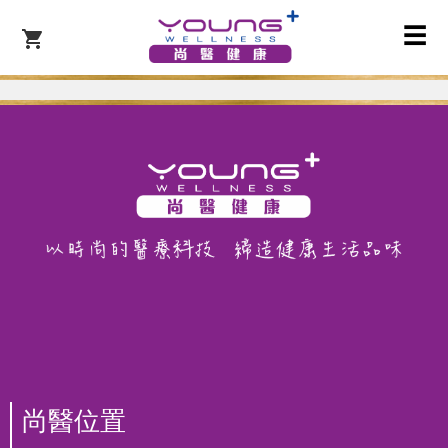
☰
尚醫位置