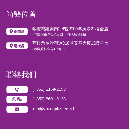
尚醫位置
銅鑼灣羅素街2-4號2000年廣場21樓全層
(港鐵銅鑼灣站A出口，時代廣場對面)
荔枝角長沙灣道910號安泰大廈12樓全層
(港鐵荔枝角站C出口)
聯絡我們
(+852) 2158-2198
(+852) 9601-9138
info@youngplus.com.hk