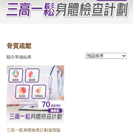
骨質疏鬆
顯示單個結果
三高一鬆身體檢查計劃進階版