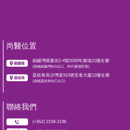
尚醫位置
銅鑼灣羅素街2-4號2000年廣場21樓全層
(港鐵銅鑼灣站A出口，時代廣場對面)
荔枝角長沙灣道910號安泰大廈12樓全層
(港鐵荔枝角站C出口)
聯絡我們
(+852) 2158-2198