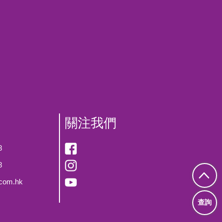
關注我們
8
8
.com.hk
查詢