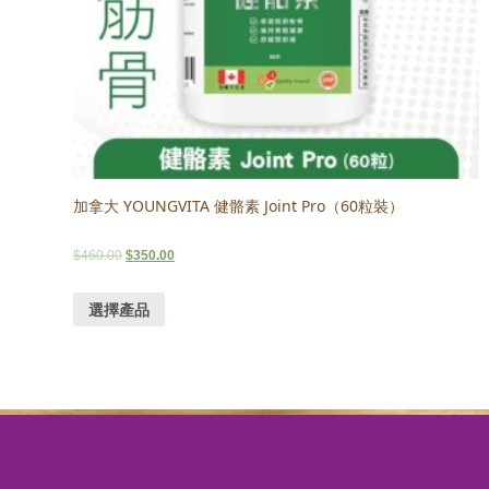
加拿大 YOUNGVITA 健骼素 Joint Pro（60粒裝）
$
460.00
$
350.00
選擇產品