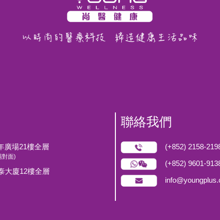
聯絡我們
0年廣場21樓全層
(+852) 2158-219
對面)
(+852) 9601-913
泰大廈12樓全層
info@youngplus