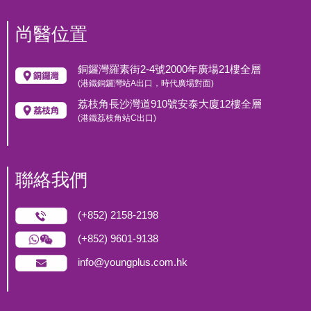
尚醫位置
銅鑼灣羅素街2-4號2000年廣場21樓全層
(港鐵銅鑼灣站A出口，時代廣場對面)
荔枝角長沙灣道910號安泰大廈12樓全層
(港鐵荔枝角站C出口)
聯絡我們
(+852) 2158-2198
(+852) 9601-9138
info@youngplus.com.hk