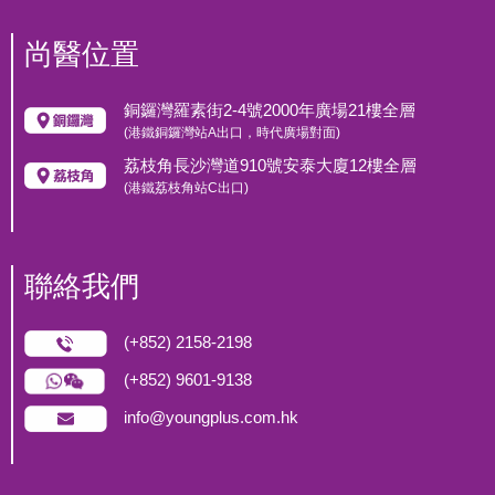
尚醫位置
銅鑼灣羅素街2-4號2000年廣場21樓全層
(港鐵銅鑼灣站A出口，時代廣場對面)
荔枝角長沙灣道910號安泰大廈12樓全層
(港鐵荔枝角站C出口)
聯絡我們
(+852) 2158-2198
(+852) 9601-9138
info@youngplus.com.hk