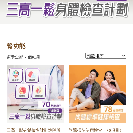
腎功能
顯示全部 2 個結果
三高一鬆身體檢查計劃進階版
尚醫標準健康檢查（78項目）