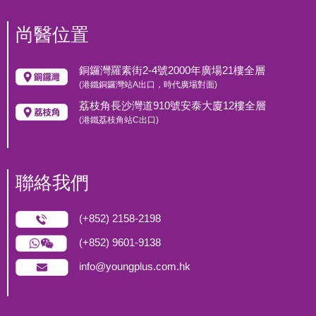
尚醫位置
銅鑼灣羅素街2-4號2000年廣場21樓全層
(港鐵銅鑼灣站A出口，時代廣場對面)
荔枝角長沙灣道910號安泰大廈12樓全層
(港鐵荔枝角站C出口)
聯絡我們
(+852) 2158-2198
(+852) 9601-9138
info@youngplus.com.hk