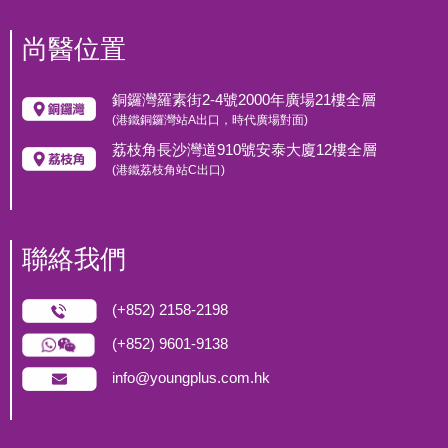
尚醫位置
銅鑼灣羅素街2-4號2000年廣場21樓全層
(港鐵銅鑼灣站A出口，時代廣場對面)
荔枝角長沙灣道910號安泰大廈12樓全層
(港鐵荔枝角站C出口)
聯絡我們
(+852) 2158-2198
(+852) 9601-9138
info@youngplus.com.hk