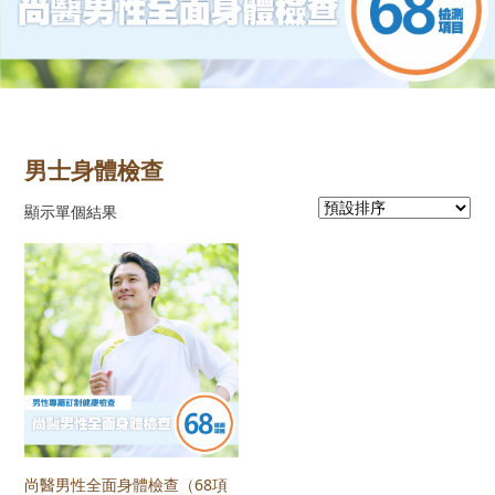
男士身體檢查
顯示單個結果
尚醫男性全面身體檢查（68項