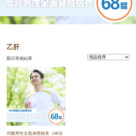
乙肝
顯示單個結果
尚醫男性全面身體檢查（68項