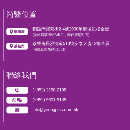
尚醫位置
銅鑼灣羅素街2-4號2000年廣場21樓全層
(港鐵銅鑼灣站A出口，時代廣場對面)
荔枝角長沙灣道910號安泰大廈12樓全層
(港鐵荔枝角站C出口)
聯絡我們
(+852) 2158-2198
(+852) 9601-9138
info@youngplus.com.hk