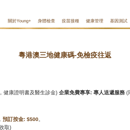
關於Young+
身體檢查
疫苗接種
健康管理
基因測試
粵港澳三地健康碼-免檢疫往返
，健康證明書及醫生診金)
企業免費專享: 專人送遞服務
(
，
預訂按金: $500
。
收取)