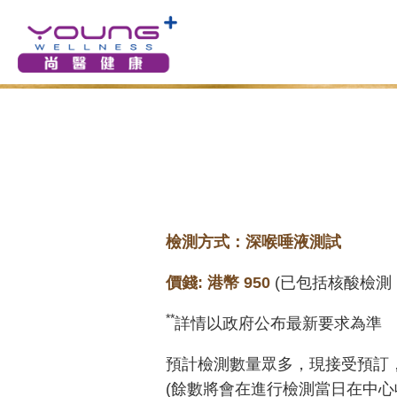
檢測方
式：深喉唾液測試
價錢: 港幣 950
(已包括核酸檢測
**
詳情以政府公布最新要求為準
預計檢測數量眾多，現接受預訂
(餘數將會在進行檢測當日在中心