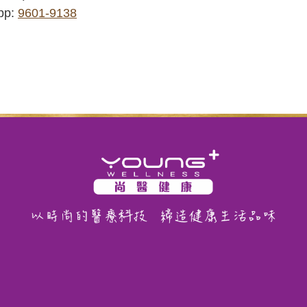
pp:
9601-9138