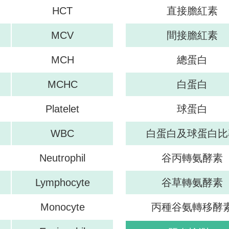
HCT
直接膽紅素
MCV
間接膽紅素
MCH
總蛋白
MCHC
白蛋白
Platelet
球蛋白
WBC
白蛋白及球蛋白比
Neutrophil
谷丙轉氨酵素
Lymphocyte
谷草轉氨酵素
Monocyte
丙種谷氨轉移酵