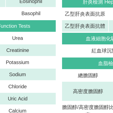
Eosinophil
肝炎檢測 Hepati
Basophil
乙型肝炎表面抗原
ction Tests
乙型肝炎表面抗體
Urea
血液細胞化驗 H
Creatinine
紅血球沉
Potassium
血脂檢測 
Sodium
總膽固醇
Chloride
高密度膽固醇
Uric Acid
膽固醇/高密度膽固醇
Calcium