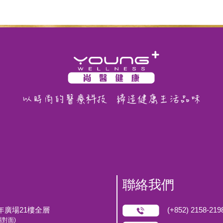
聯絡我們
0年廣場21樓全層
(+852) 2158-219
對面)