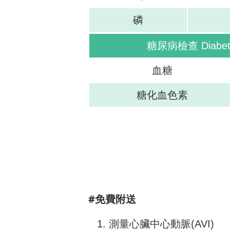
磷
糖尿病檢查 Diabetic
血糖
糖化血色素
#免費附送
測量心臟中心動脈(AVI)