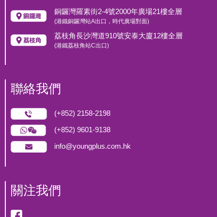
銅鑼灣羅素街2-4號2000年廣場21樓全層
(港鐵銅鑼灣站A出口，時代廣場對面)
荔枝角長沙灣道910號安泰大廈12樓全層
(港鐵荔枝角站C出口)
聯絡我們
(+852) 2158-2198
(+852) 9601-9138
info@youngplus.com.hk
關注我們